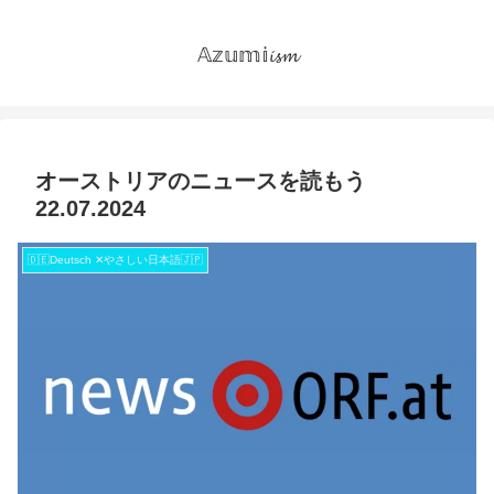
𝔸𝕫𝕦𝕞𝕚𝓲𝓼𝓶
オーストリアのニュースを読もう
22.07.2024
🇩🇪Deutsch ✕やさしい日本語🇯🇵