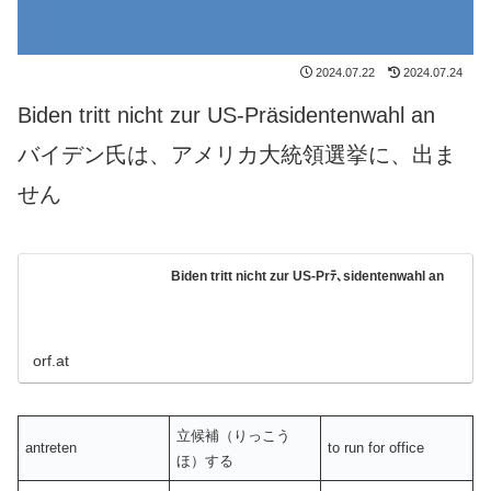
2024.07.22
2024.07.24
Biden tritt nicht zur US-Präsidentenwahl an
バイデン氏は、アメリカ大統領選挙に、出ま
せん
Biden tritt nicht zur US-Prﾃ､sidentenwahl an
orf.at
立候補（りっこう
antreten
to run for office
ほ）する