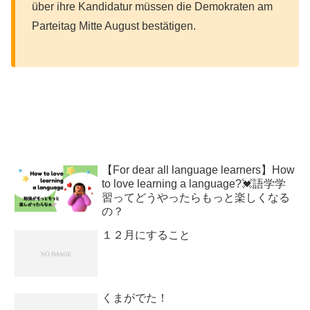
über ihre Kandidatur müssen die Demokraten am
Parteitag Mitte August bestätigen.
【For dear all language learners】How
to love learning a language?💓語学学
習ってどうやったらもっと楽しくなる
の？
１２月にすること
くまがでた！