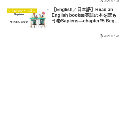
2021.07.28
【English／日本語】Read an
🇺🇸English✕ 上級日本語🇯🇵
English book📖英語の本を読も
う📚Sapiens―chapter#5 Began
Agriculture
2021.07.28