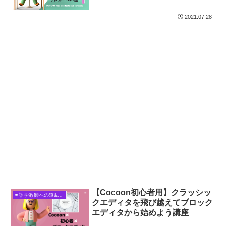
2021.07.28
【Cocoon初心者用】クラッシッ
✒語学教師への道&ブロガーへの道
クエディタを飛び越えてブロック
エディタから始めよう講座