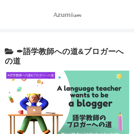
𝔸𝕫𝕦𝕞𝕚𝓲𝓼𝓶
✒語学教師への道&ブロガーへ
の道
✒語学教師への道&ブロガーへの道