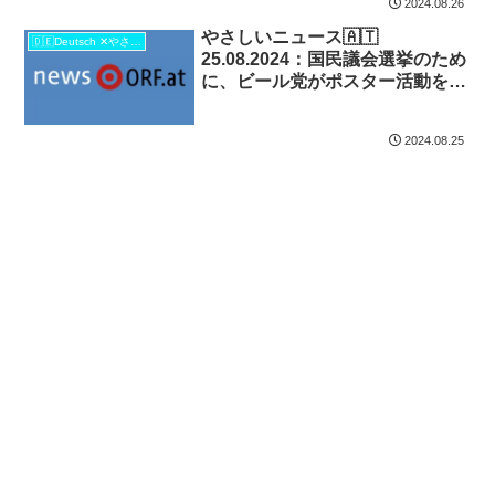
2024.08.26
やさしいニュース🇦🇹
🇩🇪Deutsch ✕やさしい日本語🇯🇵
25.08.2024：国民議会選挙のため
に、ビール党がポスター活動を始
める
2024.08.25