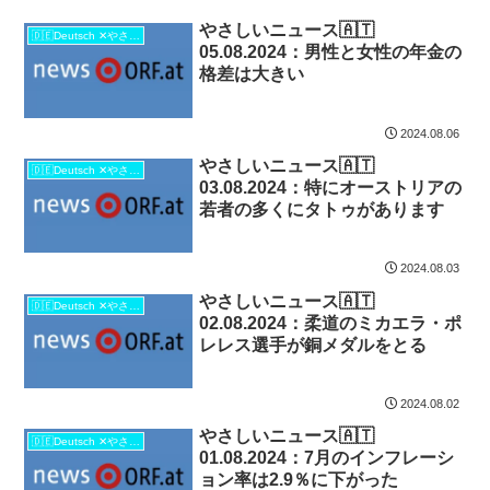
やさしいニュース🇦🇹
🇩🇪Deutsch ✕やさしい日本語🇯🇵
05.08.2024：男性と女性の年金の
格差は大きい
2024.08.06
やさしいニュース🇦🇹
🇩🇪Deutsch ✕やさしい日本語🇯🇵
03.08.2024：特にオーストリアの
若者の多くにタトゥがあります
2024.08.03
やさしいニュース🇦🇹
🇩🇪Deutsch ✕やさしい日本語🇯🇵
02.08.2024：柔道のミカエラ・ポ
レレス選手が銅メダルをとる
2024.08.02
やさしいニュース🇦🇹
🇩🇪Deutsch ✕やさしい日本語🇯🇵
01.08.2024：7月のインフレーシ
ョン率は2.9％に下がった