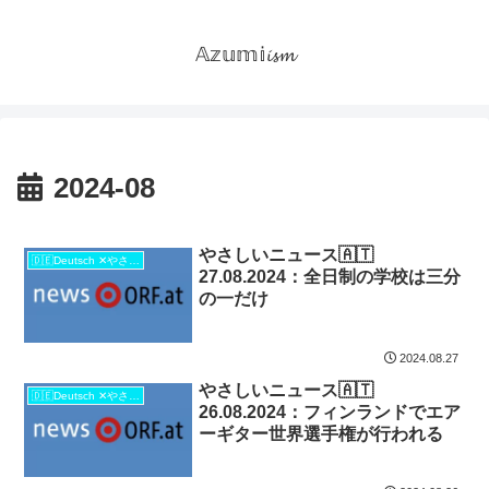
𝔸𝕫𝕦𝕞𝕚𝓲𝓼𝓶
2024-08
やさしいニュース🇦🇹
🇩🇪Deutsch ✕やさしい日本語🇯🇵
27.08.2024：全日制の学校は三分
の一だけ
2024.08.27
やさしいニュース🇦🇹
🇩🇪Deutsch ✕やさしい日本語🇯🇵
26.08.2024：フィンランドでエア
ーギター世界選手権が行われる