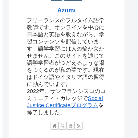
Azumi
フリーランスのフルタイム語学
教師です。オンラインを中心に
日本語と英語を教えながら、学
習コンテンツを配信していま
す。語学学習には人の輪が欠か
せません。このサイトを通じて
語学学習者がつどえるような場
をつくるのが私の夢です。現在
はドイツ語やイタリア語の習得
に励んでいます。
2022年、サンフランシスコのコ
ミュニティ・カレッジで
Social
Justice Certificateプログラム
を
修了しました。