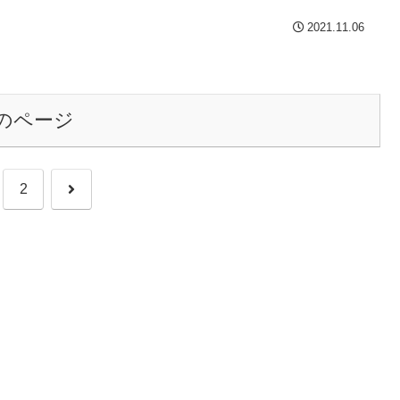
2021.11.06
のページ
次
2
へ