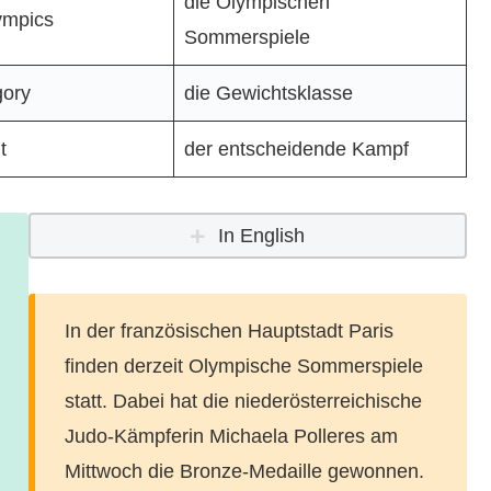
die Olympischen
mpics
Sommerspiele
gory
die Gewichtsklasse
t
der entscheidende Kampf
In English
In der französischen Hauptstadt Paris
finden derzeit Olympische Sommerspiele
statt. Dabei hat die niederösterreichische
Judo-Kämpferin Michaela Polleres am
Mittwoch die Bronze-Medaille gewonnen.