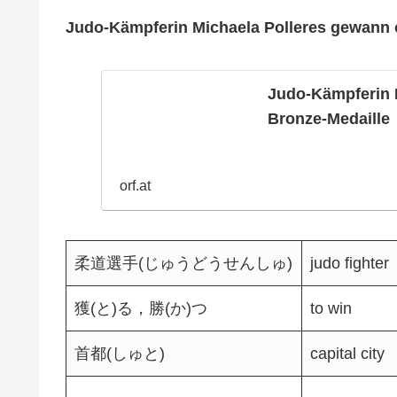
Judo-Kämpferin Michaela Polleres gewann 
Judo-Kämpferin 
Bronze-Medaille
orf.at
柔道選手(じゅうどうせんしゅ)
judo fighter
獲(と)る，勝(か)つ
to win
首都(しゅと)
capital city