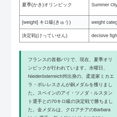
夏季(かき)オリンピック
Summer Oly
[weight] キロ級(きゅう)
weight cate
決定戦(けっていせん)
decisive figh
フランスの首都パリで、現在、夏季オリ
ンピックが行われています。水曜日、
Niederösterreich州出身の、柔道家ミカエ
ラ・ポレレスさんが銅メダルを獲りまし
た。スペインのアイ・ツノダ・ルスタン
ト選手との70キロ級の決定戦で勝ちまし
た。金メダルは、クロアチアのBarbara