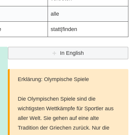
alle
e
statt|finden
In English
Erklärung: Olympische Spiele
Die Olympischen Spiele sind die
wichtigsten Wettkämpfe für Sportler aus
aller Welt. Sie gehen auf eine alte
Tradition der Griechen zurück. Nur die