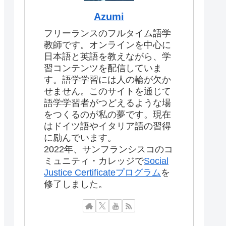
Azumi
フリーランスのフルタイム語学
教師です。オンラインを中心に
日本語と英語を教えながら、学
習コンテンツを配信していま
す。語学学習には人の輪が欠か
せません。このサイトを通じて
語学学習者がつどえるような場
をつくるのが私の夢です。現在
はドイツ語やイタリア語の習得
に励んでいます。
2022年、サンフランシスコのコ
ミュニティ・カレッジで
Social
Justice Certificateプログラム
を
修了しました。