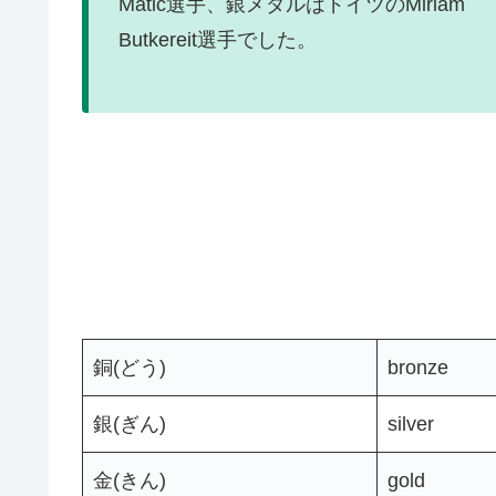
Matic選手、銀メダルはドイツのMiriam
Butkereit選手でした。
銅(どう)
bronze
銀(ぎん)
silver
金(きん)
gold