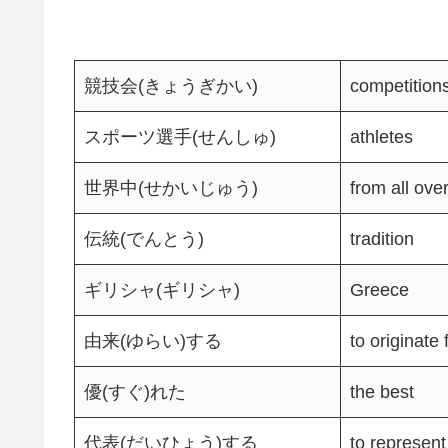
競技会(きょうぎかい)
competition
スポーツ選手(せんしゅ)
athletes
世界中(せかいじゅう)
from all ove
伝統(でんとう)
tradition
ギリシャ(ギリシャ)
Greece
由来(ゆらい)する
to originate
優(すぐ)れた
the best
代表(だいひょう)する
to represent