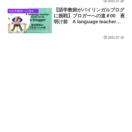
2021.07.28
【語学教師がバイリンガルブログ
✒語学教師への道&ブロガーへの道
に挑戦】ブロガーへの道＃00 夜
明け前 A language teacher
wants to be a blogger!
2021.07.16