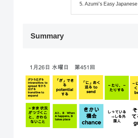
Azumi’s Easy Japa
Summary