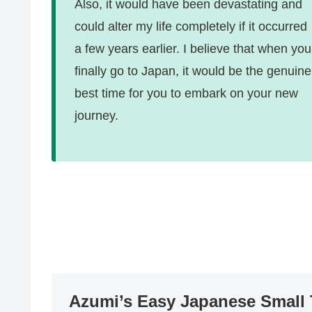
Also, it would have been devastating and
could alter my life completely if it occurred
a few years earlier. I believe that when you
finally go to Japan, it would be the genuine
best time for you to embark on your new
journey.
Azumi’s Easy Japanese 