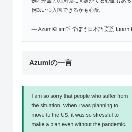
例2:外国との関係に問題がでる心配もある
例3:いつ入国できるかも心配
— Azumi☮ism𓅿 学ぼう日本語🇯🇵 Learn Eng
Azumiの一言
I am so sorry that people who suffer from
the situation. When I was planning to
move to the US, it was so stressful to
make a plan even without the pandemic.