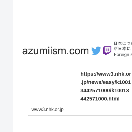
https://www3.nhk.or
.jp/news/easy/k1001
3442571000/k10013
442571000.html
www3.nhk.or.jp