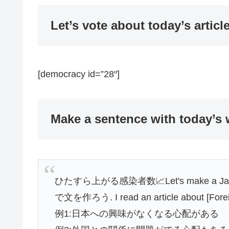
Let’s vote about today’s
[democracy id=”28″]
Make a sentence with today’s
ひたすら上がる感染者数📈Let's make a Jap
で文を作ろう. I read an article about [Forei
例1:日本への興味がなくなる心配がある