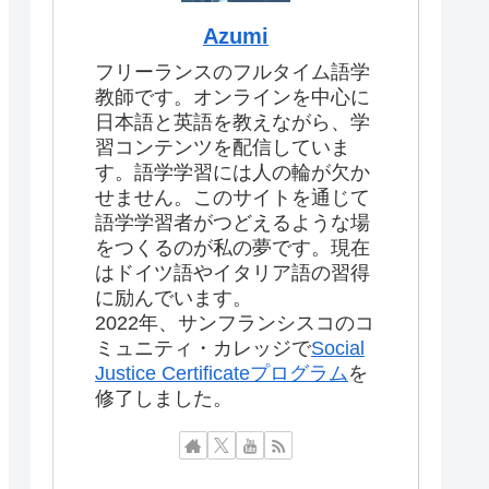
Azumi
フリーランスのフルタイム語学
教師です。オンラインを中心に
日本語と英語を教えながら、学
習コンテンツを配信していま
す。語学学習には人の輪が欠か
せません。このサイトを通じて
語学学習者がつどえるような場
をつくるのが私の夢です。現在
はドイツ語やイタリア語の習得
に励んでいます。
2022年、サンフランシスコのコ
ミュニティ・カレッジで
Social
Justice Certificateプログラム
を
修了しました。